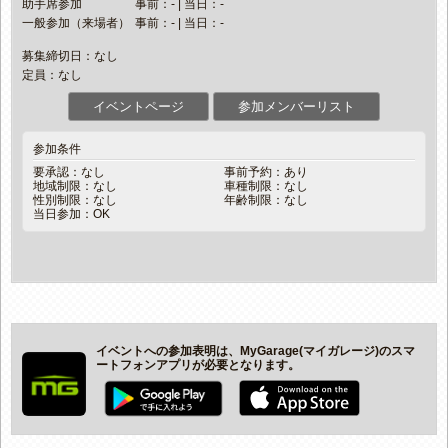
助手席参加
事前：- | 当日：-
一般参加（来場者）
事前：- | 当日：-
募集締切日：なし
定員：なし
イベントページ
参加メンバーリスト
参加条件
要承認：なし
事前予約：あり
地域制限：なし
車種制限：なし
性別制限：なし
年齢制限：なし
当日参加：OK
イベントへの参加表明は、MyGarage(マイガレージ)のスマ
ートフォンアプリが必要となります。