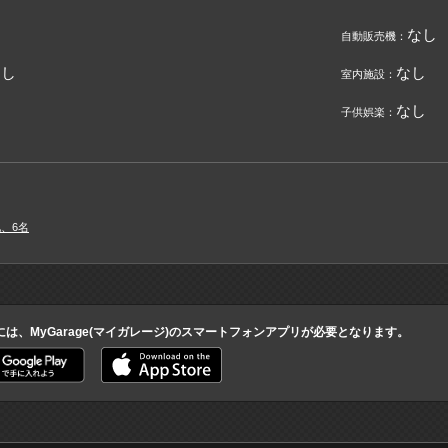
なし
自動販売機：
なし
なし
室内施設：
なし
子供娯楽：
他、6名
には、MyGarage(マイガレージ)のスマートフォンアプリが必要となります。