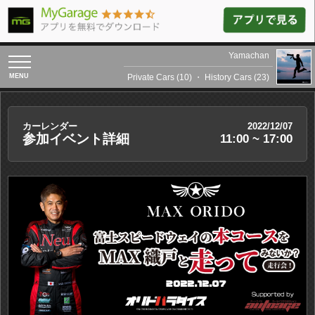
Yamachan
toggle
navigation
Private Cars (10)
・
History Cars (23)
カーレンダー
2022/12/07
参加イベント詳細
11:00 ~ 17:00