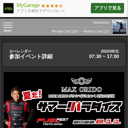
Yamachan
toggle
navigation
Private Cars (10)
・
History Cars (23)
カーレンダー
2022/08/11
参加イベント詳細
07:30 ~ 17:00