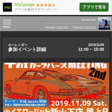
Yamachan
toggle
navigation
Private Cars (10)
・
History Cars (23)
カーレンダー
2019/11/09
参加イベント詳細
11:00 ~ 15:00