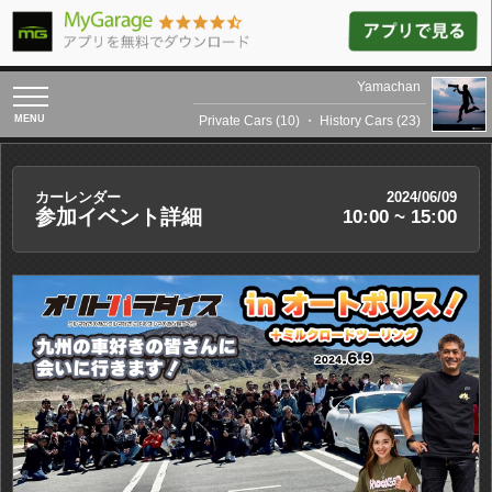
Yamachan
toggle
navigation
Private Cars (10)
・
History Cars (23)
カーレンダー
2024/06/09
参加イベント詳細
10:00 ~ 15:00