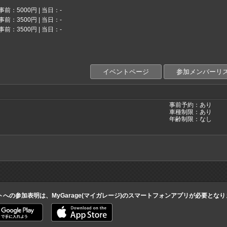
事前：5000円 | 当日：-
事前：3500円 | 当日：-
事前：3500円 | 当日：-
イベントページ
参加メンバーリ
事前予約：あり
車種制限：あり
年齢制限：なし
トへの参加表明は、MyGarage(マイガレージ)のスマートフォンアプリが必要とな