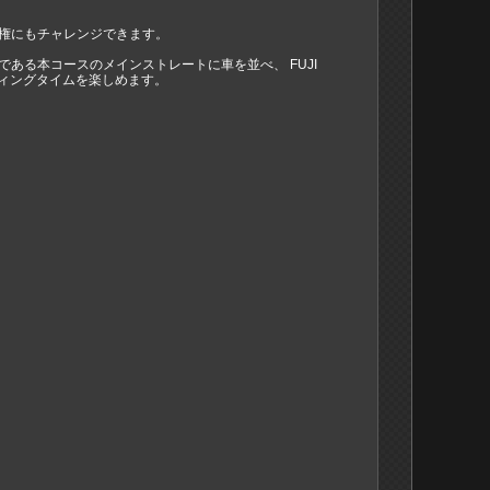
権にもチャレンジできます。
ある本コースのメインストレートに⾞を並べ、 FUJI
ティングタイムを楽しめます。