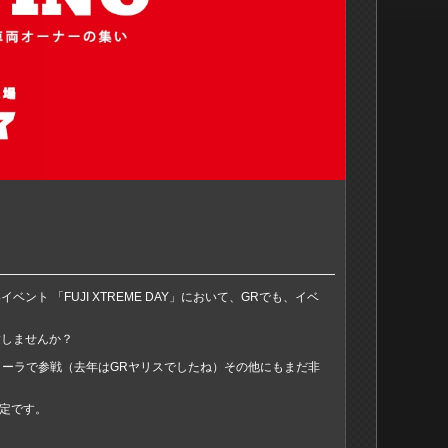
 「FUJI XTREME DAY」において、GRでも、イベ
験しませんか？
がGRカローラで参戦（去年はGRヤリスでしたね）その他にもまだ非
予定です。