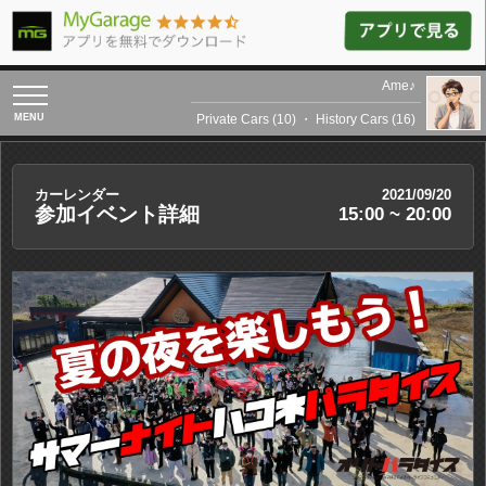
Ame♪
toggle
navigation
Private Cars (10)
・
History Cars (16)
カーレンダー
2021/09/20
参加イベント詳細
15:00 ~ 20:00