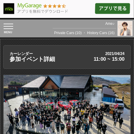
Ame♪
toggle
navigation
Private Cars (10)
・
History Cars (16)
カーレンダー
2021/04/24
参加イベント詳細
11:00 ~ 15:00