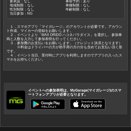
要承認：なし
事前予約：あり
地域制限：なし
車種制限：なし
性別制限：なし
年齢制限：なし
当日参加：NG
１．スマホアプリ「マイガレージ」のアカウントが必要です。アカウン
ト作成、マイカーの登録をお願いします。
２．イベントより「MAX ORIDO ハコネパラダイス」を選択し、参加車
両と人数を入力して参加表明を行ってください。
３．参加費のお支払いをお願いします。（クレジット決済となります）
※料金はドライバーの方が助手席の方の分も含めてお支払い頂く形
です。
４．イベント当日、受付時にアプリを利用しますのでアプリの入ったス
マホをお持ちください。
イベントへの参加表明は、MyGarage(マイガレージ)のスマ
ートフォンアプリが必要となります。