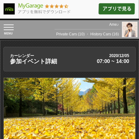
Ame♪
toggle
navigation
Private Cars (10)
・
History Cars (16)
カーレンダー
2020/12/05
参加イベント詳細
07:00 ~ 14:00