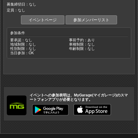
募集締切日：なし
定員：なし
イベントページ
参加メンバーリスト
参加条件
要承認：なし
事前予約：あり
地域制限：なし
車種制限：なし
性別制限：なし
年齢制限：なし
当日参加：OK
イベントへの参加表明は、MyGarage(マイガレージ)のスマ
ートフォンアプリが必要となります。