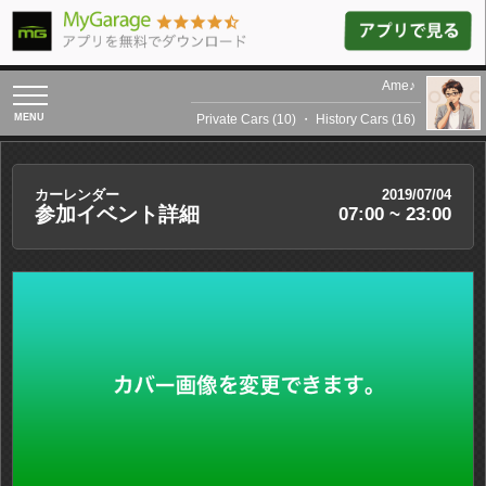
Ame♪
toggle
navigation
Private Cars (10)
・
History Cars (16)
カーレンダー
2019/07/04
参加イベント詳細
07:00 ~ 23:00