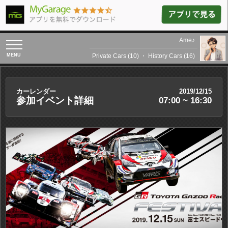
Ame♪
toggle
navigation
Private Cars (10)
・
History Cars (16)
カーレンダー
2019/12/15
参加イベント詳細
07:00 ~ 16:30