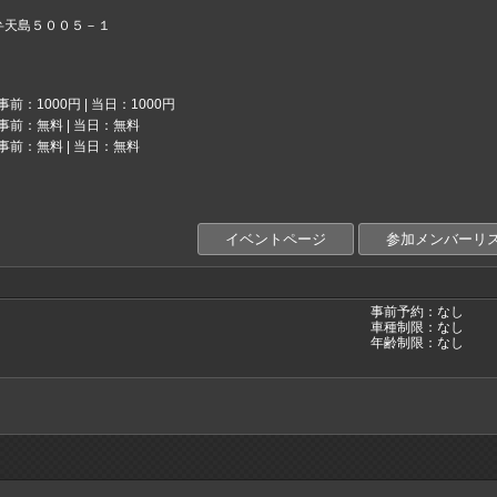
弁天島５００５－１
事前：1000円 | 当日：1000円
事前：無料 | 当日：無料
事前：無料 | 当日：無料
イベントページ
参加メンバーリ
事前予約：なし
車種制限：なし
年齢制限：なし