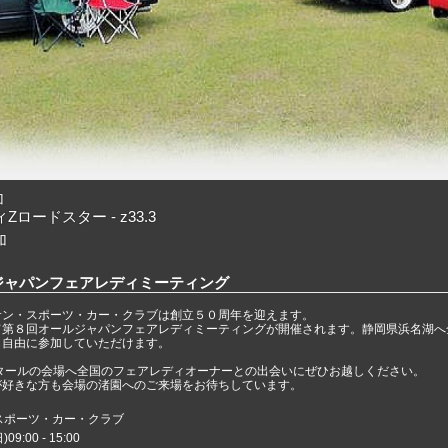
加
ロードスター - z33.3
加
ジャパンフェアレディミーティング
サン・スポーツ・カー・クラブは創立５０周年を迎えます。
て第８回オールジャパンフェアレディミーティングが開催されます。静岡県浜名湖へ
も自由に参加していただけます。
クタールの会場へ全国のフェアレディオーナーとの出会いにぜひお越しください。
が好きな方も会場の渚園へのご来場をお待ちしています。
スポーツ・カー・クラブ
9:00 - 15:00