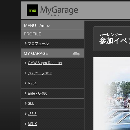
MENU - Ame♪
PROFILE
カーレンダー
参加イベ
プロフィール
MY GARAGE
GMW Supra Roadster
ジムニーノマド
RZ34
arde - GR86
SLL
z33.3
MR-X