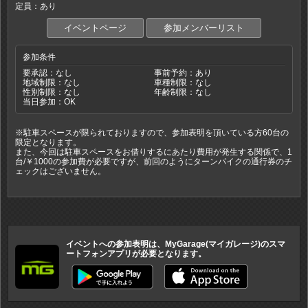
定員：あり
イベントページ
参加メンバーリスト
参加条件
要承認：なし
事前予約：あり
地域制限：なし
車種制限：なし
性別制限：なし
年齢制限：なし
当日参加：OK
※駐車スペースが限られておりますので、参加表明を頂いている方60台の
限定となります。
また、今回は駐車スペースをお借りするにあたり費用が発生する関係で、1
台/￥1000の参加費が必要ですが、前回のようにターンパイクの通行券のチ
ェックはございません。
イベントへの参加表明は、MyGarage(マイガレージ)のスマ
ートフォンアプリが必要となります。