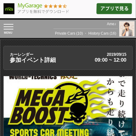
Ame♪
toggle
navigation
Private Cars (10)
・
History Cars (16)
カーレンダー
2019/09/15
参加イベント詳細
09:00 ~ 12:00