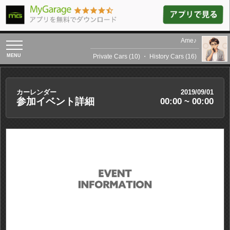
Ame♪
toggle
navigation
Private Cars (10)
・
History Cars (16)
カーレンダー
2019/09/01
参加イベント詳細
00:00 ~ 00:00