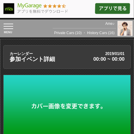
Ame♪
toggle
navigation
Private Cars (10)
・
History Cars (16)
カーレンダー
2019/01/01
参加イベント詳細
00:00 ~ 00:00