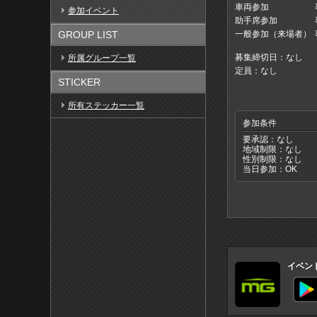
車両参加
参加イベント
助手席参加
一般参加（来場者）
GROUP LIST
募集締切日：なし
所属グループ一覧
定員：なし
STICKER
所有ステッカー一覧
参加条件
要承認：なし
地域制限：なし
性別制限：なし
当日参加：OK
イベン