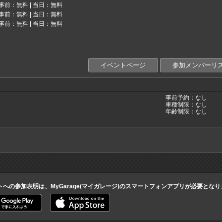
事前：無料 | 当日：無料
事前：無料 | 当日：無料
事前：無料 | 当日：無料
イベントページ
参加メンバーリ
事前予約：なし
車種制限：なし
年齢制限：なし
トへの参加表明は、MyGarage(マイガレージ)のスマートフォンアプリが必要とな