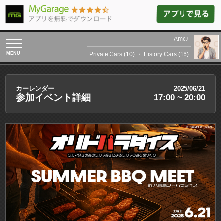
Ame♪
toggle
navigation
Private Cars (10)
・
History Cars (16)
カーレンダー
2025/06/21
参加イベント詳細
17:00 ~ 20:00