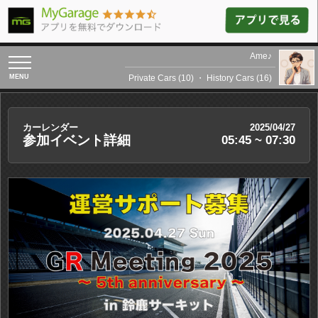
Ame♪
toggle
navigation
Private Cars (10)
・
History Cars (16)
カーレンダー
2025/04/27
参加イベント詳細
05:45 ~ 07:30