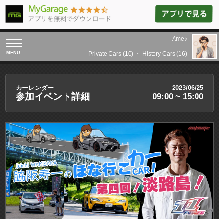
Ame♪
toggle
navigation
Private Cars (10)
・
History Cars (16)
カーレンダー
2023/06/25
参加イベント詳細
09:00 ~ 15:00