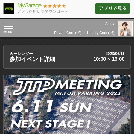
Ame♪
toggle
navigation
Private Cars (10)
・
History Cars (16)
カーレンダー
2023/06/11
参加イベント詳細
10:00 ~ 16:00