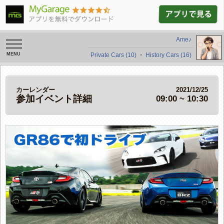
Ame♪
toggle
navigation
Private Cars (10)
・
History Cars (16)
カーレンダー
2021/12/25
参加イベント詳細
09:00 ~ 10:30