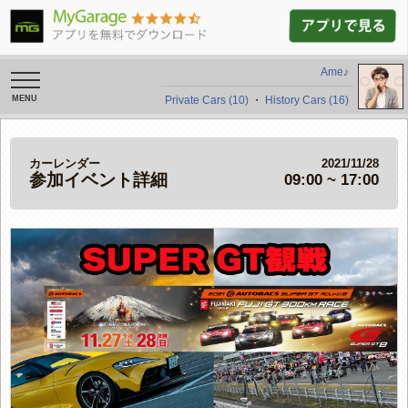
Ame♪
toggle
navigation
Private Cars (10)
・
History Cars (16)
カーレンダー
2021/11/28
参加イベント詳細
09:00 ~ 17:00