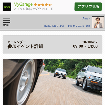
Ame♪
toggle
navigation
Private Cars (10)
・
History Cars (16)
カーレンダー
2021/07/17
参加イベント詳細
09:00 ~ 14:00