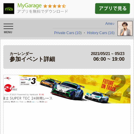
Ame♪
toggle
navigation
Private Cars (10)
・
History Cars (16)
カーレンダー
2021/05/21 ~ 05/23
参加イベント詳細
06:00 ~ 19:00