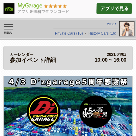
Ame♪
toggle
navigation
Private Cars (10)
・
History Cars (16)
カーレンダー
2021/04/03
参加イベント詳細
10:00 ~ 16:00