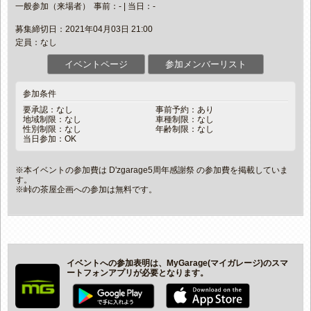
一般参加（来場者）
事前：- | 当日：-
募集締切日：2021年04月03日 21:00
定員：なし
イベントページ
参加メンバーリスト
参加条件
要承認：なし
事前予約：あり
地域制限：なし
車種制限：なし
性別制限：なし
年齢制限：なし
当日参加：OK
※本イベントの参加費は D'zgarage5周年感謝祭 の参加費を掲載していま
す。
※峠の茶屋企画への参加は無料です。
イベントへの参加表明は、MyGarage(マイガレージ)のスマ
ートフォンアプリが必要となります。