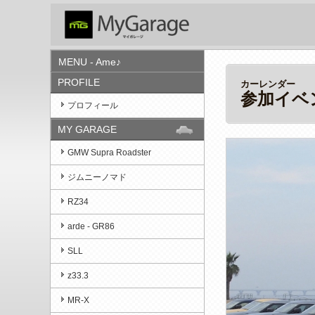
MENU - Ame♪
PROFILE
カーレンダー
参加イベ
プロフィール
MY GARAGE
GMW Supra Roadster
ジムニーノマド
RZ34
arde - GR86
SLL
z33.3
MR-X