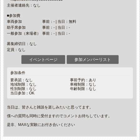
主催者連絡先：なし
■参加費
車両参加
事前：- | 当日：無料
助手席参加
事前：- | 当日：-
一般参加（来場者）
事前：- | 当日：-
募集締切日：なし
定員：なし
イベントページ
参加メンバーリスト
参加条件
要承認：なし
事前予約：あり
地域制限：なし
車種制限：なし
性別制限：なし
年齢制限：なし
当日参加：OK
当日は、皆さんと雑談を楽しみたいと思ってます。
僕への質問も同時に受付ますのでコメントお待ちしています。
是非、MAXな実験にお付き合いください