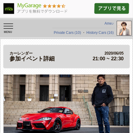
Ame♪
toggle
navigation
Private Cars (10)
・
History Cars (16)
カーレンダー
2020/06/05
参加イベント詳細
21:00 ~ 22:30