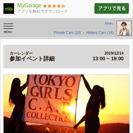
Ame♪
toggle
navigation
Private Cars (10)
・
History Cars (16)
カーレンダー
2019/12/14
参加イベント詳細
13:00 ~ 19:00