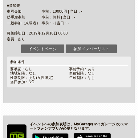
■参加費
車両参加
事前：10000円 | 当日：-
助手席参加
事前：無料 | 当日：-
一般参加（来場者）
事前：- | 当日：-
募集締切日：2019年12月10日 00:00
定員：あり
イベントページ
参加メンバーリスト
参加条件
要承認：なし
事前予約：あり
地域制限：なし
車種制限：なし
性別制限：あり(女性限定)
年齢制限：なし
当日参加：NG
イベントへの参加表明は、MyGarage(マイガレージ)のスマ
ートフォンアプリが必要となります。