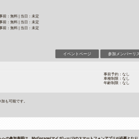
事前：無料 | 当日：未定
事前：無料 | 当日：未定
事前：無料 | 当日：未定
イベントページ
参加メンバーリ
事前予約：なし
車種制限：なし
年齢制限：なし
参加も可能です。
。
トへの参加表明は、MyGarage(マイガレージ)のスマートフォンアプリが必要とな