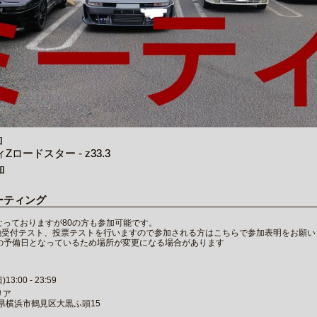
加
ロードスター - z33.3
加
ーティング
なっておりますが80の方も参加可能です。
地受付テスト、投票テストを行いますので参加される方はこちらで参加表明をお願い
の予備日となっているため場所が変更になる場合があります
3:00 - 23:59
リア
奈川県横浜市鶴見区大黒ふ頭15