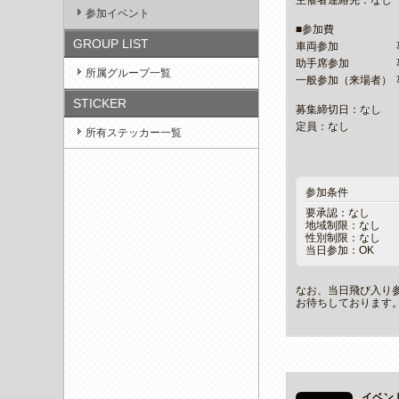
参加イベント
■参加費
GROUP LIST
車両参加
助手席参加
所属グループ一覧
一般参加（来場者）
STICKER
募集締切日：なし
定員：なし
所有ステッカー一覧
参加条件
要承認：なし
地域制限：なし
性別制限：なし
当日参加：OK
なお、当日飛び入り
お待ちしております
イベン