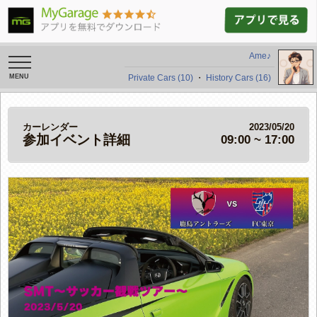
Ame♪
toggle
navigation
Private Cars (10)
・
History Cars (16)
カーレンダー
2023/05/20
参加イベント詳細
09:00 ~ 17:00