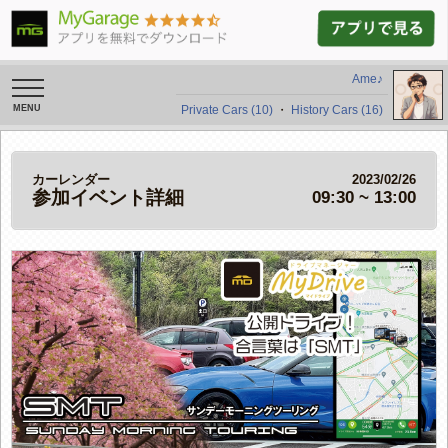
Ame♪
toggle
navigation
Private Cars (10)
・
History Cars (16)
カーレンダー
2023/02/26
参加イベント詳細
09:30 ~ 13:00