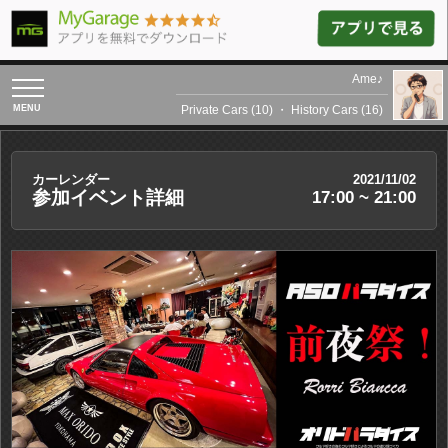
Ame♪
toggle
navigation
Private Cars (10)
・
History Cars (16)
カーレンダー
2021/11/02
参加イベント詳細
17:00 ~ 21:00