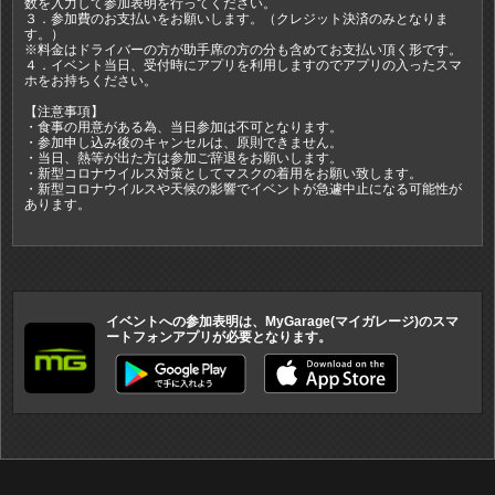
数を入力して参加表明を行ってください。
３．参加費のお支払いをお願いします。（クレジット決済のみとなりま
す。）
※料金はドライバーの方が助手席の方の分も含めてお支払い頂く形です。
４．イベント当日、受付時にアプリを利用しますのでアプリの入ったスマ
ホをお持ちください。
【注意事項】
・食事の用意がある為、当日参加は不可となります。
・参加申し込み後のキャンセルは、原則できません。
・当日、熱等が出た方は参加ご辞退をお願いします。
・新型コロナウイルス対策としてマスクの着用をお願い致します。
・新型コロナウイルスや天候の影響でイベントが急遽中止になる可能性が
あります。
イベントへの参加表明は、MyGarage(マイガレージ)のスマ
ートフォンアプリが必要となります。