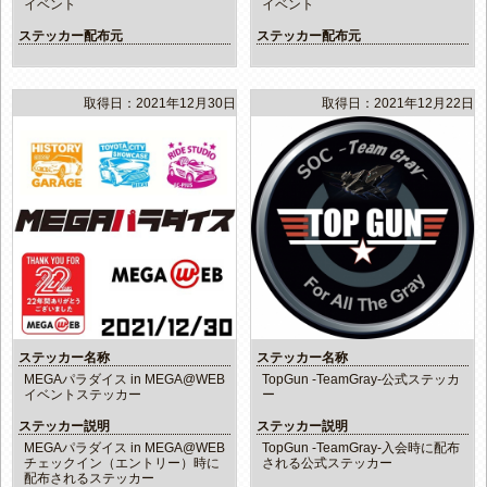
イベント
イベント
ステッカー配布元
ステッカー配布元
取得日：2021年12月30日
取得日：2021年12月22日
ステッカー名称
ステッカー名称
MEGAパラダイス in MEGA@WEB
TopGun -TeamGray-公式ステッカ
イベントステッカー
ー
ステッカー説明
ステッカー説明
MEGAパラダイス in MEGA@WEB
TopGun -TeamGray-入会時に配布
チェックイン（エントリー）時に
される公式ステッカー
配布されるステッカー