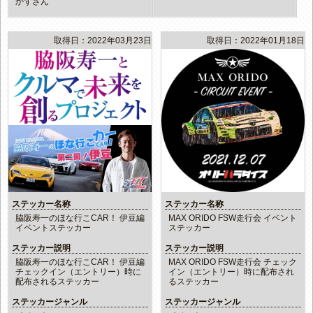
かずさん
取得日：2022年03月23日
取得日：2022年01月18日
ステッカー名称
ステッカー名称
脇阪寿一のほな行こCAR！ 伊豆編
MAX ORIDO FSW走行会 イベント
イベントステッカー
ステッカー
ステッカー説明
ステッカー説明
脇阪寿一のほな行こCAR！ 伊豆編
MAX ORIDO FSW走行会 チェック
チェックイン（エントリー）時に
イン（エントリー）時に配布され
配布されるステッカー
るステッカー
ステッカージャンル
ステッカージャンル