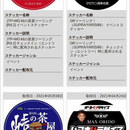
ステッカー名称
ステッカー名称
JTP×MG 峠の茶屋ツーリング
GRツーリング！
[Rd.2] イベントステッカー
（SUPRA/YARIS/86） イベントス
テッカー
ステッカー説明
ステッカー説明
JTP×MG 峠の茶屋ツーリング
[Rd.2] チェックイン（エントリ
GRツーリング！
ー）時に配布されるステッカー
（SUPRA/YARIS/86） チェックイ
ン（エントリー）時に配布される
ステッカー
ステッカージャンル
イベント
ステッカージャンル
イベント
ステッカー配布元
ステッカー配布元
取得日：2021年05月08日
取得日：2021年04月24日