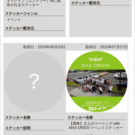
ェックイン（エントリー）時に配
ステッカー配布元
布されるステッカー
ステッカージャンル
イベント
ステッカー配布元
取得日：2020年08月20日
取得日：2020年07月27日
ステッカー名称
ステッカー名称
【満車】大人のツーリング with
MAX ORIDO イベントステッカー
ステッカー説明