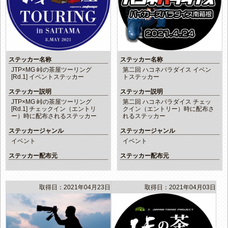
ステッカー名称
ステッカー名称
JTP×MG 峠の茶屋ツーリング
第二回 ハコネパラダイス イベン
[Rd.1] イベントステッカー
トステッカー
ステッカー説明
ステッカー説明
JTP×MG 峠の茶屋ツーリング
第二回 ハコネパラダイス チェッ
[Rd.1] チェックイン（エントリ
クイン（エントリー）時に配布さ
ー）時に配布されるステッカー
れるステッカー
ステッカージャンル
ステッカージャンル
イベント
イベント
ステッカー配布元
ステッカー配布元
取得日：2021年04月23日
取得日：2021年04月03日