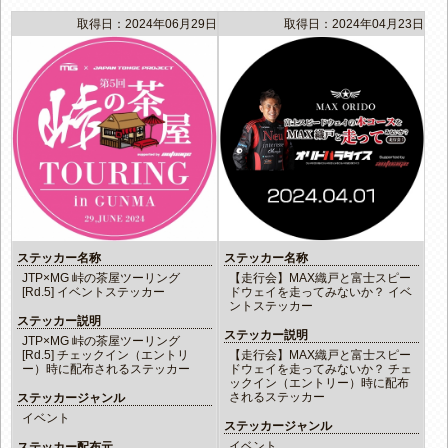
取得日：2024年06月29日
取得日：2024年04月23日
ステッカー名称
ステッカー名称
JTP×MG 峠の茶屋ツーリング
【走行会】MAX織戸と富士スピー
[Rd.5] イベントステッカー
ドウェイを走ってみないか？ イベ
ントステッカー
ステッカー説明
ステッカー説明
JTP×MG 峠の茶屋ツーリング
[Rd.5] チェックイン（エントリ
【走行会】MAX織戸と富士スピー
ー）時に配布されるステッカー
ドウェイを走ってみないか？ チェ
ックイン（エントリー）時に配布
されるステッカー
ステッカージャンル
イベント
ステッカージャンル
イベント
ステッカー配布元