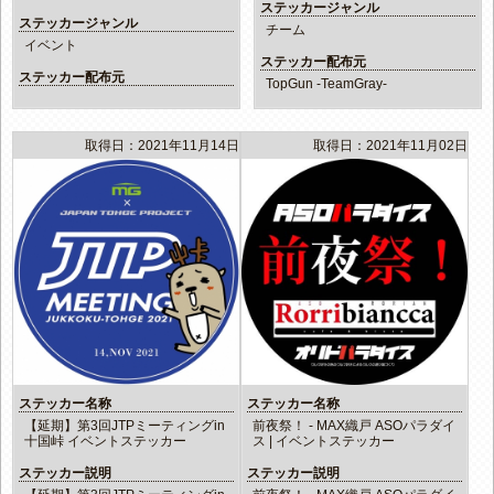
ステッカージャンル
ステッカージャンル
チーム
イベント
ステッカー配布元
ステッカー配布元
TopGun -TeamGray-
取得日：2021年11月14日
取得日：2021年11月02日
ステッカー名称
ステッカー名称
【延期】第3回JTPミーティングin
前夜祭！ - MAX織戸 ASOパラダイ
十国峠 イベントステッカー
ス | イベントステッカー
ステッカー説明
ステッカー説明