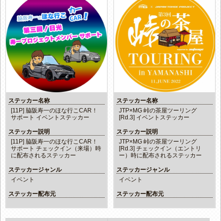
ステッカー名称
ステッカー名称
[11P] 脇阪寿一のほな行こCAR！
JTP×MG 峠の茶屋ツーリング
サポート イベントステッカー
[Rd.3] イベントステッカー
ステッカー説明
ステッカー説明
[11P] 脇阪寿一のほな行こCAR！
JTP×MG 峠の茶屋ツーリング
サポート チェックイン（来場）時
[Rd.3] チェックイン（エントリ
に配布されるステッカー
ー）時に配布されるステッカー
ステッカージャンル
ステッカージャンル
イベント
イベント
ステッカー配布元
ステッカー配布元