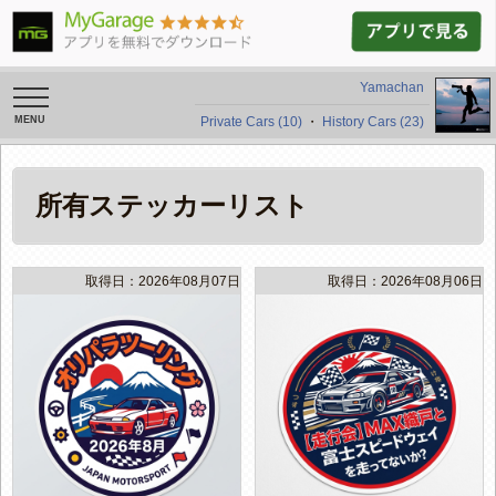
Yamachan
toggle
navigation
Private Cars (10)
・
History Cars (23)
所有ステッカーリスト
取得日：2026年08月07日
取得日：2026年08月06日