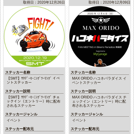
取得日：2020年12月26日
取得日：2020年12月09日
ステッカー名称
ステッカー名称
【SMT】ｻﾀﾃﾞｰﾓｰﾆﾝｸﾞﾂｰﾘﾝｸﾞ イベ
MAX ORIDO ハコネパラダイス イ
ントステッカー
ベントステッカー
ステッカー説明
ステッカー説明
【SMT】ｻﾀﾃﾞｰﾓｰﾆﾝｸﾞﾂｰﾘﾝｸﾞ チェ
MAX ORIDO ハコネパラダイス チ
ックイン（エントリー）時に配布
ェックイン（エントリー）時に配
されるステッカー
布されるステッカー
ステッカージャンル
ステッカージャンル
イベント
イベント
ステッカー配布元
ステッカー配布元