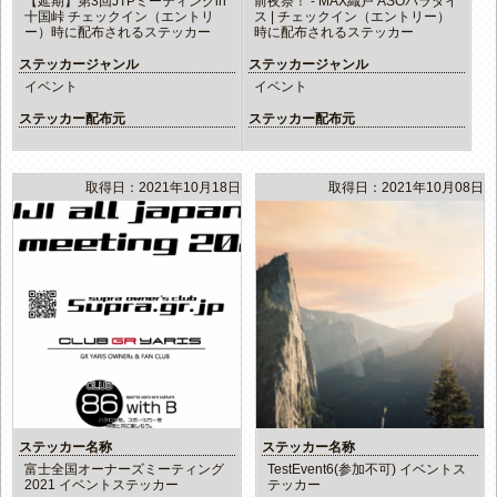
【延期】第3回JTPミーティングin
前夜祭！ - MAX織戸 ASOパラダイ
十国峠 チェックイン（エントリ
ス | チェックイン（エントリー）
ー）時に配布されるステッカー
時に配布されるステッカー
ステッカージャンル
ステッカージャンル
イベント
イベント
ステッカー配布元
ステッカー配布元
取得日：2021年10月18日
取得日：2021年10月08日
ステッカー名称
ステッカー名称
富士全国オーナーズミーティング
TestEvent6(参加不可) イベントス
2021 イベントステッカー
テッカー