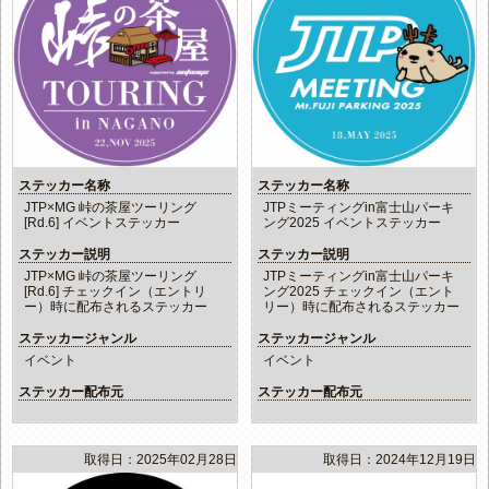
ステッカー名称
ステッカー名称
JTP×MG 峠の茶屋ツーリング
JTPミーティングin富士山パーキ
[Rd.6] イベントステッカー
ング2025 イベントステッカー
ステッカー説明
ステッカー説明
JTP×MG 峠の茶屋ツーリング
JTPミーティングin富士山パーキ
[Rd.6] チェックイン（エントリ
ング2025 チェックイン（エント
ー）時に配布されるステッカー
リー）時に配布されるステッカー
ステッカージャンル
ステッカージャンル
イベント
イベント
ステッカー配布元
ステッカー配布元
取得日：2025年02月28日
取得日：2024年12月19日