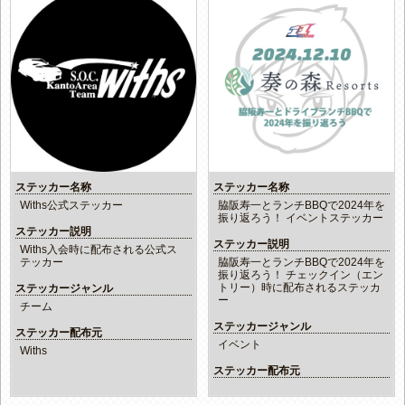
ステッカー名称
ステッカー名称
Withs公式ステッカー
脇阪寿一とランチBBQで2024年を
振り返ろう！ イベントステッカー
ステッカー説明
ステッカー説明
Withs入会時に配布される公式ス
テッカー
脇阪寿一とランチBBQで2024年を
振り返ろう！ チェックイン（エン
トリー）時に配布されるステッカ
ステッカージャンル
ー
チーム
ステッカージャンル
ステッカー配布元
イベント
Withs
ステッカー配布元