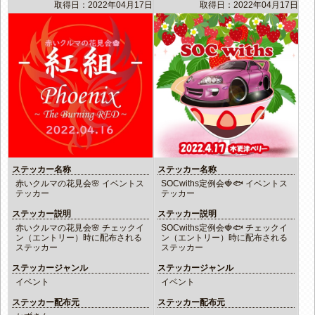
取得日：2022年04月17日
取得日：2022年04月17日
ステッカー名称
ステッカー名称
赤いクルマの花見会🌸 イベントス
SOCwiths定例会🍓🐟 イベントス
テッカー
テッカー
ステッカー説明
ステッカー説明
赤いクルマの花見会🌸 チェックイ
SOCwiths定例会🍓🐟 チェックイ
ン（エントリー）時に配布される
ン（エントリー）時に配布される
ステッカー
ステッカー
ステッカージャンル
ステッカージャンル
イベント
イベント
ステッカー配布元
ステッカー配布元