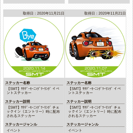
取得日：2020年11月21日
取得日：2020年11月21日
ステッカー名称
ステッカー名称
【SMT】ｻﾀﾃﾞｰﾓｰﾆﾝｸﾞﾂｰﾘﾝｸﾞ イベ
【SMT】ｻﾀﾃﾞｰﾓｰﾆﾝｸﾞﾂｰﾘﾝｸﾞ イベ
ントステッカー
ントステッカー
ステッカー説明
ステッカー説明
【SMT】ｻﾀﾃﾞｰﾓｰﾆﾝｸﾞﾂｰﾘﾝｸﾞ チェ
【SMT】ｻﾀﾃﾞｰﾓｰﾆﾝｸﾞﾂｰﾘﾝｸﾞ チェ
ックイン（エントリー）時に配布
ックイン（エントリー）時に配布
されるステッカー
されるステッカー
ステッカージャンル
ステッカージャンル
イベント
イベント