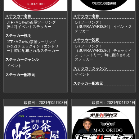
ステッカー名称
ステッカー名称
JTP×MG 峠の茶屋ツーリング
GRツーリング！
[Rd.2] イベントステッカー
（SUPRA/YARIS/86） イベントス
テッカー
ステッカー説明
ステッカー説明
JTP×MG 峠の茶屋ツーリング
[Rd.2] チェックイン（エントリ
GRツーリング！
ー）時に配布されるステッカー
（SUPRA/YARIS/86） チェックイ
ン（エントリー）時に配布される
ステッカー
ステッカージャンル
イベント
ステッカージャンル
イベント
ステッカー配布元
ステッカー配布元
取得日：2021年05月08日
取得日：2021年04月24日