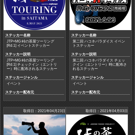
ステッカー名称
ステッカー名称
JTP×MG 峠の茶屋ツーリング
第二回 ハコネパラダイス イベン
[Rd.1] イベントステッカー
トステッカー
ステッカー説明
ステッカー説明
JTP×MG 峠の茶屋ツーリング
第二回 ハコネパラダイス チェッ
[Rd.1] チェックイン（エントリ
クイン（エントリー）時に配布さ
ー）時に配布されるステッカー
れるステッカー
ステッカージャンル
ステッカージャンル
イベント
イベント
ステッカー配布元
ステッカー配布元
取得日：2021年04月23日
取得日：2021年04月03日