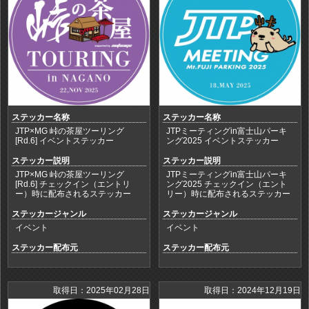
ステッカー名称
ステッカー名称
JTP×MG 峠の茶屋ツーリング
JTPミーティングin富士山パーキ
[Rd.6] イベントステッカー
ング2025 イベントステッカー
ステッカー説明
ステッカー説明
JTP×MG 峠の茶屋ツーリング
JTPミーティングin富士山パーキ
[Rd.6] チェックイン（エントリ
ング2025 チェックイン（エント
ー）時に配布されるステッカー
リー）時に配布されるステッカー
ステッカージャンル
ステッカージャンル
イベント
イベント
ステッカー配布元
ステッカー配布元
取得日：2025年02月28日
取得日：2024年12月19日