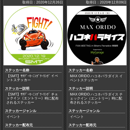
取得日：2020年12月26日
取得日：2020年12月09日
ステッカー名称
ステッカー名称
【SMT】ｻﾀﾃﾞｰﾓｰﾆﾝｸﾞﾂｰﾘﾝｸﾞ イベ
MAX ORIDO ハコネパラダイス イ
ントステッカー
ベントステッカー
ステッカー説明
ステッカー説明
【SMT】ｻﾀﾃﾞｰﾓｰﾆﾝｸﾞﾂｰﾘﾝｸﾞ チェ
MAX ORIDO ハコネパラダイス チ
ックイン（エントリー）時に配布
ェックイン（エントリー）時に配
されるステッカー
布されるステッカー
ステッカージャンル
ステッカージャンル
イベント
イベント
ステッカー配布元
ステッカー配布元