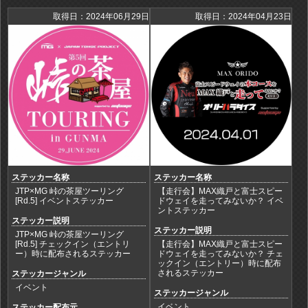
取得日：2024年06月29日
取得日：2024年04月23日
ステッカー名称
ステッカー名称
JTP×MG 峠の茶屋ツーリング
【走行会】MAX織戸と富士スピー
[Rd.5] イベントステッカー
ドウェイを走ってみないか？ イベ
ントステッカー
ステッカー説明
ステッカー説明
JTP×MG 峠の茶屋ツーリング
[Rd.5] チェックイン（エントリ
【走行会】MAX織戸と富士スピー
ー）時に配布されるステッカー
ドウェイを走ってみないか？ チェ
ックイン（エントリー）時に配布
されるステッカー
ステッカージャンル
イベント
ステッカージャンル
イベント
ステッカー配布元