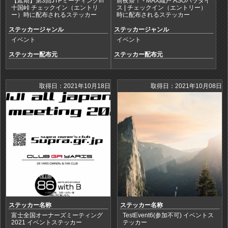
【延期】第3回JTPミーティングin
前夜祭！ - MAX織戸 ASOパラダイ
十国峠 チェックイン（エントリ
ス | チェックイン（エントリー）
ー）時に配布されるステッカー
時に配布されるステッカー
ステッカージャンル
ステッカージャンル
イベント
イベント
ステッカー配布元
ステッカー配布元
取得日：2021年10月18日
取得日：2021年10月08日
ステッカー名称
ステッカー名称
富士全国オーナーズミーティング
TestEvent6(参加不可) イベントス
2021 イベントステッカー
テッカー