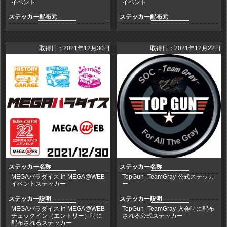
イベント
イベント
ステッカー配布元
ステッカー配布元
取得日：2021年12月30日
取得日：2021年12月22日
ステッカー名称
ステッカー名称
MEGAパラダイス in MEGA@WEB
TopGun -TeamGray-公式ステッカ
イベントステッカー
ー
ステッカー説明
ステッカー説明
MEGAパラダイス in MEGA@WEB
TopGun -TeamGray-入会時に配布
チェックイン（エントリー）時に
される公式ステッカー
配布されるステッカー