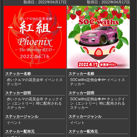
取得日：2022年04月17日
取得日：2022年04月17日
ステッカー名称
ステッカー名称
赤いクルマの花見会🌸 イベントス
SOCwiths定例会🍓🐟 イベントス
テッカー
テッカー
ステッカー説明
ステッカー説明
赤いクルマの花見会🌸 チェックイ
SOCwiths定例会🍓🐟 チェックイ
ン（エントリー）時に配布される
ン（エントリー）時に配布される
ステッカー
ステッカー
ステッカージャンル
ステッカージャンル
イベント
イベント
ステッカー配布元
ステッカー配布元