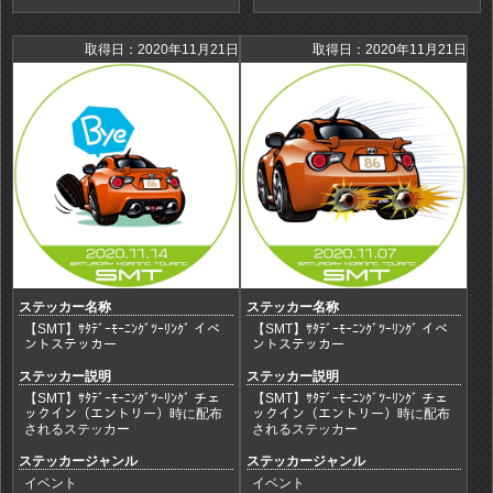
取得日：2020年11月21日
取得日：2020年11月21日
ステッカー名称
ステッカー名称
【SMT】ｻﾀﾃﾞｰﾓｰﾆﾝｸﾞﾂｰﾘﾝｸﾞ イベ
【SMT】ｻﾀﾃﾞｰﾓｰﾆﾝｸﾞﾂｰﾘﾝｸﾞ イベ
ントステッカー
ントステッカー
ステッカー説明
ステッカー説明
【SMT】ｻﾀﾃﾞｰﾓｰﾆﾝｸﾞﾂｰﾘﾝｸﾞ チェ
【SMT】ｻﾀﾃﾞｰﾓｰﾆﾝｸﾞﾂｰﾘﾝｸﾞ チェ
ックイン（エントリー）時に配布
ックイン（エントリー）時に配布
されるステッカー
されるステッカー
ステッカージャンル
ステッカージャンル
イベント
イベント