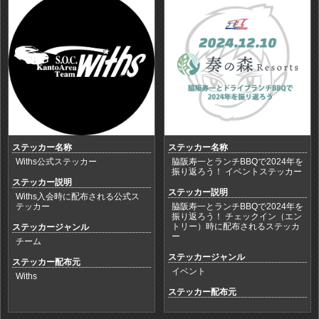
ステッカー名称
ステッカー名称
Withs公式ステッカー
脇阪寿一とランチBBQで2024年を
振り返ろう！ イベントステッカー
ステッカー説明
ステッカー説明
Withs入会時に配布される公式ス
テッカー
脇阪寿一とランチBBQで2024年を
振り返ろう！ チェックイン（エン
トリー）時に配布されるステッカ
ステッカージャンル
ー
チーム
ステッカージャンル
ステッカー配布元
イベント
Withs
ステッカー配布元