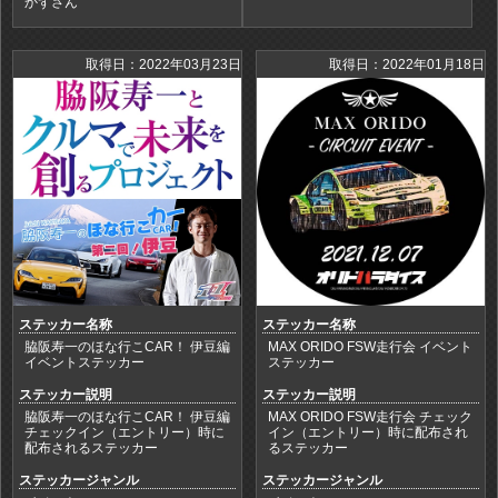
かずさん
取得日：2022年03月23日
取得日：2022年01月18日
ステッカー名称
ステッカー名称
脇阪寿一のほな行こCAR！ 伊豆編
MAX ORIDO FSW走行会 イベント
イベントステッカー
ステッカー
ステッカー説明
ステッカー説明
脇阪寿一のほな行こCAR！ 伊豆編
MAX ORIDO FSW走行会 チェック
チェックイン（エントリー）時に
イン（エントリー）時に配布され
配布されるステッカー
るステッカー
ステッカージャンル
ステッカージャンル