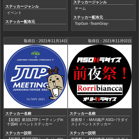
ステッカージャンル
ステッカージャンル
チーム
イベント
ステッカー配布元
ステッカー配布元
TopGun -TeamGray-
取得日：2021年11月14日
取得日：2021年11月02日
ステッカー名称
ステッカー名称
【延期】第3回JTPミーティングin
前夜祭！ - MAX織戸 ASOパラダイ
十国峠 イベントステッカー
ス | イベントステッカー
ステッカー説明
ステッカー説明