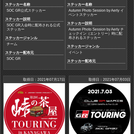
ステッカー名称
ステッカー名称
SOC GR公式ステッカー
Autumn Photo Session by Aerly イ
ベントステッカー
ステッカー説明
ステッカー説明
SOC GR入会時に配布される公式
ステッカー
Autumn Photo Session by Aerly チ
ェックイン（エントリー）時に配
布されるステッカー
ステッカージャンル
チーム
ステッカージャンル
イベント
ステッカー配布元
SOC GR
ステッカー配布元
取得日：2021年07月17日
取得日：2021年07月03日