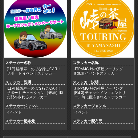
ステッカー名称
ステッカー名称
[11P] 脇阪寿一のほな行こCAR！
JTP×MG 峠の茶屋ツーリング
サポート イベントステッカー
[Rd.3] イベントステッカー
ステッカー説明
ステッカー説明
[11P] 脇阪寿一のほな行こCAR！
JTP×MG 峠の茶屋ツーリング
サポート チェックイン（来場）時
[Rd.3] チェックイン（エントリ
に配布されるステッカー
ー）時に配布されるステッカー
ステッカージャンル
ステッカージャンル
イベント
イベント
ステッカー配布元
ステッカー配布元