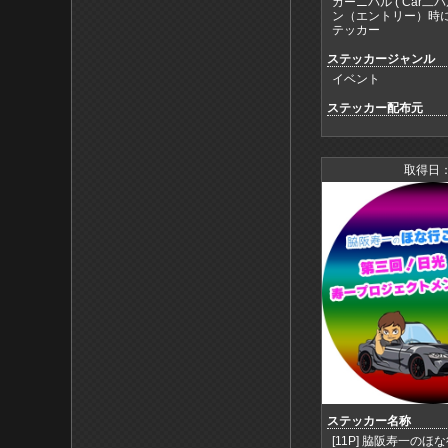
カーニバル ( Car二バ
ン（エントリー）時
テッカー
ステッカージャンル
イベント
ステッカー配布元
取得日：
ステッカー名称
[11P] 脇阪寿一のほ