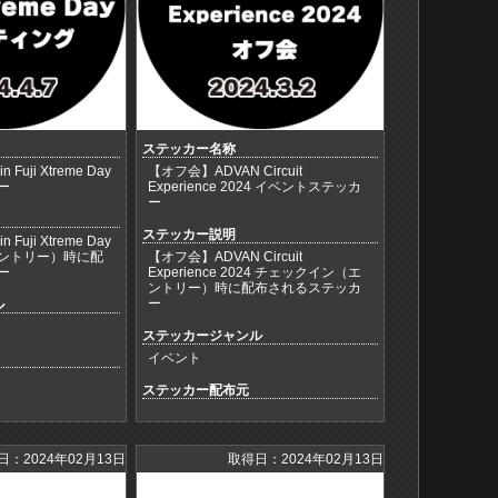
ステッカー名称
uji Xtreme Day
【オフ会】ADVAN Circuit
ー
Experience 2024 イベントステッカ
ー
ステッカー説明
uji Xtreme Day
ントリー）時に配
【オフ会】ADVAN Circuit
ー
Experience 2024 チェックイン（エ
ントリー）時に配布されるステッカ
ー
ル
ステッカージャンル
イベント
ステッカー配布元
日：2024年02月13日
取得日：2024年02月13日