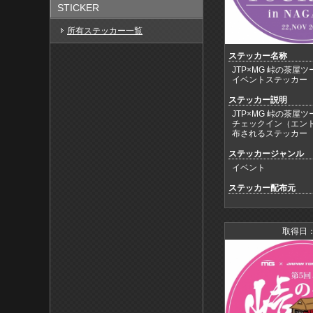
STICKER
所有ステッカー一覧
ステッカー名称
JTP×MG 峠の茶屋ツー
イベントステッカー
ステッカー説明
JTP×MG 峠の茶屋ツー
チェックイン（エン
布されるステッカー
ステッカージャンル
イベント
ステッカー配布元
取得日：