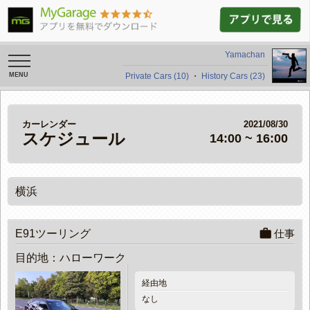
Yamachan
toggle
navigation
Private Cars (10)
・
History Cars (23)
カーレンダー
2021/08/30
スケジュール
14:00 ~ 16:00
横浜
work
E91ツーリング
仕事
目的地：ハローワーク
経由地
なし