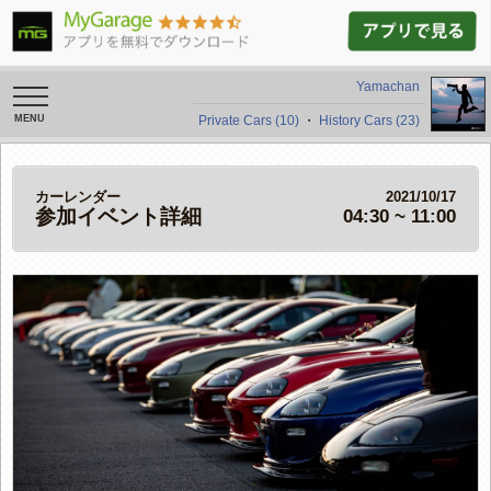
Yamachan
toggle
navigation
Private Cars (10)
・
History Cars (23)
カーレンダー
2021/10/17
参加イベント詳細
04:30 ~ 11:00