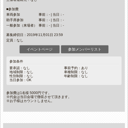
■参加費
車両参加
事前：- | 当日：-
助手席参加
事前：- | 当日：-
一般参加（来場者）
事前：- | 当日：-
募集締切日：2019年11月01日 23:59
定員：なし
イベントページ
参加メンバーリスト
参加条件
要承認：なし
事前予約：あり
地域制限：なし
車種制限：なし
性別制限：なし
年齢制限：なし
当日参加：OK
参加費は1名様 5000円です。
※代金は当日会場で徴収させて頂きます。
※お子様はカウントしません。