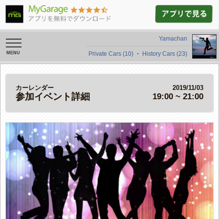
Yamachan
toggle
navigation
Private Cars (10)
・
History Cars (23)
カーレンダー
2019/11/03
参加イベント詳細
19:00 ~ 21:00