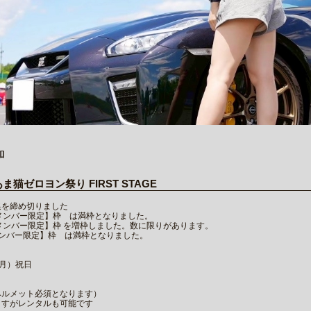
加
猫ゼロヨン祭り FIRST STAGE
 募集を締め切りました
 【メンバー限定】枠 は満枠となりました。
 【メンバー限定】枠 を増枠しました。数に限りがあります。
 【メンバー限定】枠 は満枠となりました。
（月）祝日
ヘルメット必須となります）
ますがレンタルも可能です