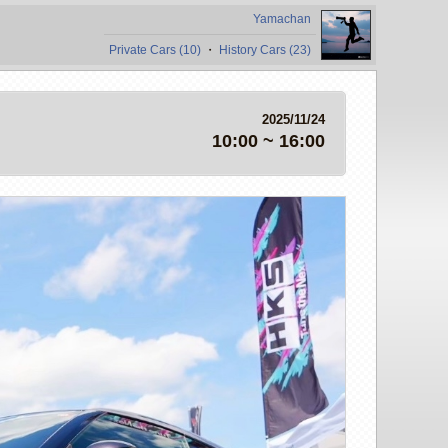
Yamachan
Private Cars (10)
・
History Cars (23)
2025/11/24
10:00 ~ 16:00