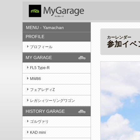
MENU - Yamachan
PROFILE
カーレンダー
参加イベ
プロフィール
MY GARAGE
FL5 Type-R
MW86
フェアレディZ
レガシィツーリングワゴン
HISTORY GARAGE
ゴルヴァリ
KAD mini