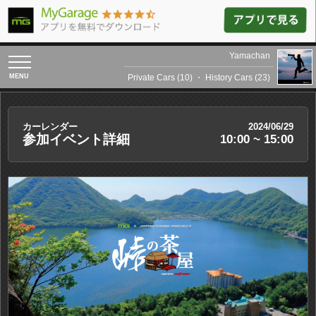
Yamachan
toggle
navigation
Private Cars (10)
・
History Cars (23)
カーレンダー
2024/06/29
参加イベント詳細
10:00 ~ 15:00