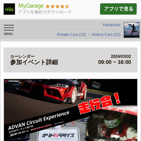
Yamachan
toggle
navigation
Private Cars (10)
・
History Cars (23)
カーレンダー
2024/03/02
参加イベント詳細
09:00 ~ 16:00