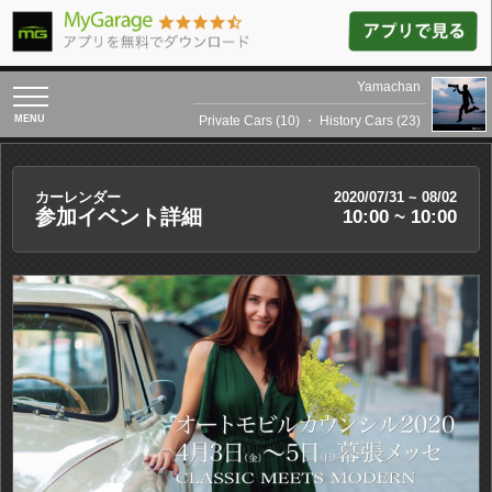
Yamachan
toggle
navigation
Private Cars (10)
・
History Cars (23)
カーレンダー
2020/07/31 ~ 08/02
参加イベント詳細
10:00 ~ 10:00