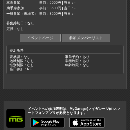
車両参加
事前：5000円 | 当日：-
助手席参加
事前：3500円 | 当日：-
一般参加（来場者）
事前：3500円 | 当日：-
募集締切日：なし
定員：なし
イベントページ
参加メンバーリスト
参加条件
要承認：なし
事前予約：あり
地域制限：なし
車種制限：あり
性別制限：なし
年齢制限：なし
当日参加：NG
イベントへの参加表明は、MyGarage(マイガレージ)のスマ
ートフォンアプリが必要となります。