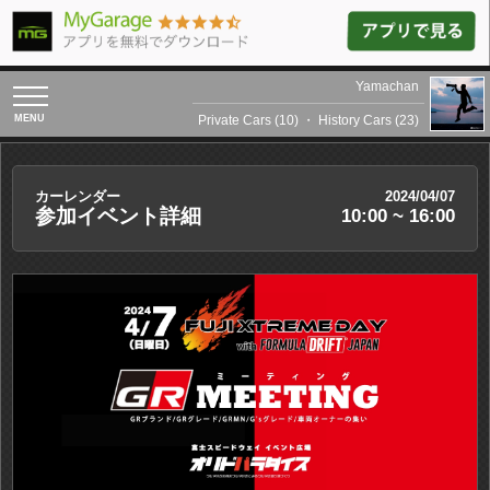
Yamachan
toggle
navigation
Private Cars (10)
・
History Cars (23)
カーレンダー
2024/04/07
参加イベント詳細
10:00 ~ 16:00