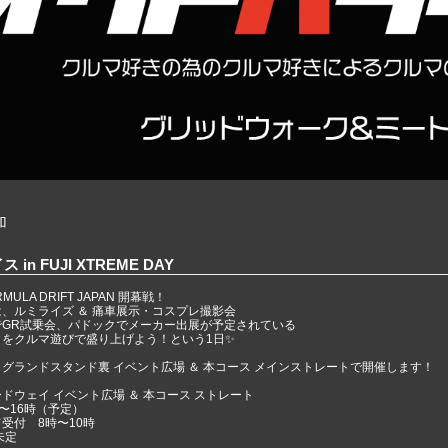
加
in FUJI XTREME DAY
LA DRIFT JAPAN 開幕戦！
、ルミライズ ＆ 痛車展示・コスプレ撮影会
でGR試乗会、パドックでメーカー出展が予定されている
をクルマ遊びで盛り上げよう！という1日✨
グランドスタンド裏 イベント広場 ＆ 本コース メインストレートで開催します！
ドウェイ イベント広場 ＆ 本コース ストレート
〜16時（予定）
受付 8時〜10時
未定