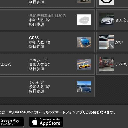
終日参加
参加表明車両削除済み
きんと
参加人数 1名
終日参加
GR86
かい
参加人数 1名
終日参加
エキシージ
HADOW
ナベち
参加人数 1名
終日参加
シルビア
参加人数 1名
終日参加
には、MyGarage(マイガレージ)のスマートフォンアプリが必要となります。