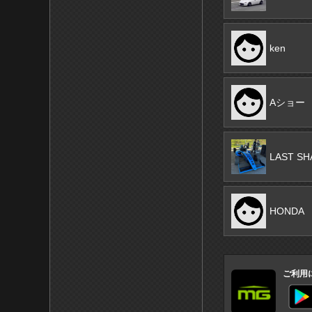
ken
Aショー
LAST S
HONDA
ご利用