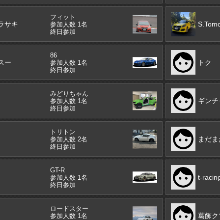
フィット
ラサキ
S.Tom
参加人数 1名
終日参加
86
スー
トク
参加人数 1名
終日参加
みどりちゃん
ギンチ
参加人数 1名
終日参加
トリトン
まだま
参加人数 2名
終日参加
GT-R
t-racin
参加人数 1名
終日参加
ロードスター
葛飾ク
参加人数 1名