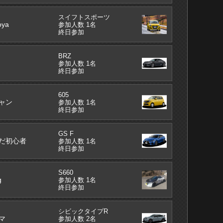
スイフトスポーツ
oya
参加人数 1名
終日参加
BRZ
参加人数 1名
終日参加
605
ャン
参加人数 1名
終日参加
GS F
だ初心者
参加人数 1名
終日参加
S660
g
参加人数 1名
終日参加
シビックタイプR
マ
参加人数 2名