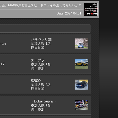
行会】MAX織戸と富士スピードウェイを走ってみないか？
Date: 2024.04.01
パサヴァリ36
han
参加人数 1名
終日参加
スープラ
na7
参加人数 1名
終日参加
S2000
参加人数 2名
終日参加
~ Dobai Supra ~
参加人数 1名
終日参加