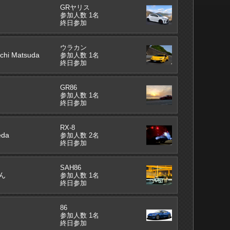
GRヤリス
参加人数 1名
終日参加
ウラカン
chi Matsuda
参加人数 1名
終日参加
GR86
参加人数 1名
終日参加
RX-8
eda
参加人数 2名
終日参加
SAH86
ん
参加人数 1名
終日参加
86
参加人数 1名
終日参加