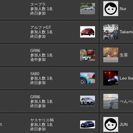
スープラ
Nur
参加人数 1名
終日参加
アルファGT
Takami
参加人数 1名
終日参加
GR86
生茶
参加人数 1名
途中参加
S660
Leo Ik
参加人数 1名
終日参加
GR86
ぺんぺ
参加人数 1名
終日参加
ヤスヤリス86
ス
JUN
参加人数 1名
終日参加