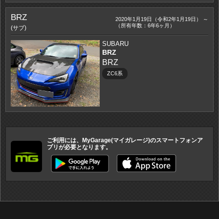
BRZ
2020年1月19日（令和2年1月19日） ～
（所有年数：6年6ヶ月）
(サブ)
SUBARU
BRZ
BRZ
ZC6系
ご利用には、MyGarage(マイガレージ)のスマートフォンア
プリが必要となります。