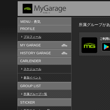
MENU - 勇気
所属グループが
PROFILE
プロフィール
ご利用
MY GARAGE
HISTORY GARAGE
CARLENDER
スケジュール
参加イベント
GROUP LIST
所属グループ一覧
STICKER