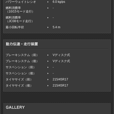
パワーウェイトレシオ
6.0 kg/ps
燃料消費率
-
（10/15モード走行）
燃料消費率
-
（JC08モード走行）
最小回転半径
5.4 m
ブレーキシステム（前）
Vディスク式
ブレーキシステム（後）
Vディスク式
サスペンション（前）
-
サスペンション（後）
-
タイヤサイズ（前）
215/45R17
タイヤサイズ（後）
215/45R17