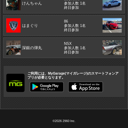
けんちゃん
参加人数 1名
終日参加
86
はまぐり
参加人数 1名
終日参加
NSX
深銀の弾丸
参加人数 1名
終日参加
ご利用には、MyGarage(マイガレージ)のスマートフォンア
プリが必要となります。
©2026 2960 Inc.